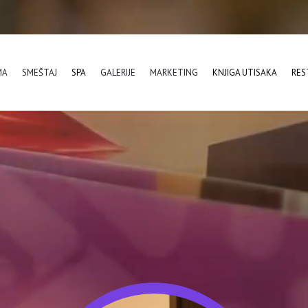
MA
SMEŠTAJ
SPA
GALERIJE
MARKETING
KNJIGA UTISAKA
RES