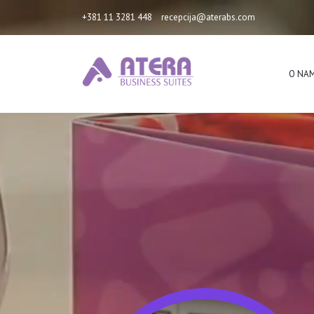
+381 11 3281 448
recepcija@aterabs.com
O NA