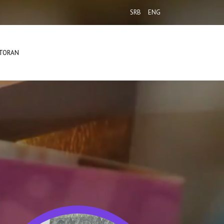
SRB
ENG
TORAN